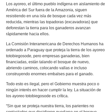
Los ayoreo, el último pueblo indígena en aislamiento de
América del Sur fuera de la Amazonia, siguen
resistiendo en una isla de bosque cada vez más
reducida, mientras las topadoras (excavadoras) que
deforestan la tierra para los ganaderos avanzan
rápidamente hacia ellos.
La Comisión Interamericana de Derechos Humanos ha
ordenado a Paraguay que proteja la tierra de los ayoreo
totobiegosode, pero empresas ganaderas, bien
financiadas, están talando el bosque de nuevo,
abriendo caminos, colocando vallas e incluso
construyendo enormes embalses para el ganado.
Todo esto es ilegal, pero el Gobierno muestra poco o
ningún interés en hacer cumplir la ley. La situación de
los ayoreo totobiegosode es crítica.
“Sin que se proteja nuestra tierra, los parientes no
contactados que decidieron quedarse en el bosque,