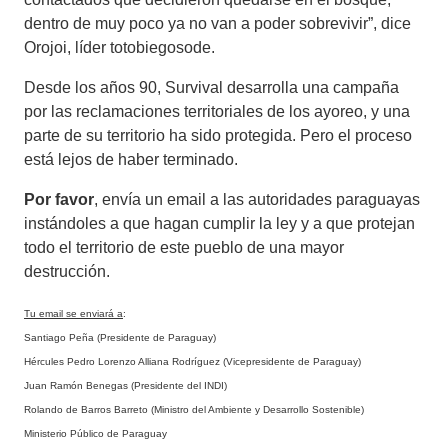
dentro de muy poco ya no van a poder sobrevivir”, dice
Orojoi, líder totobiegosode.
Desde los años 90, Survival desarrolla una campaña
por las reclamaciones territoriales de los ayoreo, y una
parte de su territorio ha sido protegida. Pero el proceso
está lejos de haber terminado.
Por favor
, envía un email a las autoridades paraguayas
instándoles a que hagan cumplir la ley y a que protejan
todo el territorio de este pueblo de una mayor
destrucción.
Tu email se enviará a
:
Santiago Peña (Presidente de Paraguay)
Hércules Pedro Lorenzo Alliana Rodríguez (Vicepresidente de Paraguay)
Juan Ramón Benegas (Presidente del INDI)
Rolando de Barros Barreto (Ministro del Ambiente y Desarrollo Sostenible)
Ministerio Público de Paraguay