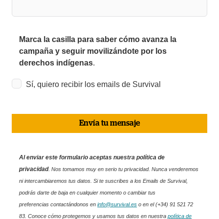
Marca la casilla para saber cómo avanza la
campaña y seguir movilizándote por los
derechos indígenas
.
Sí, quiero recibir los emails de Survival
Envía tu mensaje
Al enviar este formulario aceptas nuestra política de
privacidad
.
Nos tomamos muy en serio tu privacidad. Nunca venderemos
ni intercambiaremos tus datos. Si te suscribes a los Emails de Survival,
podrás darte de baja en cualquier momento o cambiar tus
preferencias contactándonos en
info@survival.es
o en el (+34) 91 521 72
83. Conoce cómo protegemos y usamos tus datos en nuestra
política de