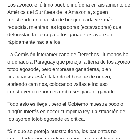
Los ayoreo, el último pueblo indígena en aislamiento de
América del Sur fuera de la Amazonia, siguen
resistiendo en una isla de bosque cada vez más
reducida, mientras las topadoras (excavadoras) que
deforestan la tierra para los ganaderos avanzan
rápidamente hacia ellos.
La Comisión Interamericana de Derechos Humanos ha
ordenado a Paraguay que proteja la tierra de los ayoreo
totobiegosode, pero empresas ganaderas, bien
financiadas, están talando el bosque de nuevo,
abriendo caminos, colocando vallas e incluso
construyendo enormes embalses para el ganado.
Todo esto es ilegal, pero el Gobierno muestra poco o
ningún interés en hacer cumplir la ley. La situación de
los ayoreo totobiegosode es crítica.
“Sin que se proteja nuestra tierra, los parientes no
contactados que decidieron quedarse en el bosque,