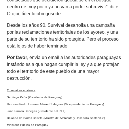
dentro de muy poco ya no van a poder sobrevivir”, dice
Orojoi, líder totobiegosode.
Desde los años 90, Survival desarrolla una campaña
por las reclamaciones territoriales de los ayoreo, y una
parte de su territorio ha sido protegida. Pero el proceso
está lejos de haber terminado.
Por favor
, envía un email a las autoridades paraguayas
instándoles a que hagan cumplir la ley y a que protejan
todo el territorio de este pueblo de una mayor
destrucción.
Tu email se enviará a
:
Santiago Peña (Presidente de Paraguay)
Hércules Pedro Lorenzo Alliana Rodríguez (Vicepresidente de Paraguay)
Juan Ramón Benegas (Presidente del INDI)
Rolando de Barros Barreto (Ministro del Ambiente y Desarrollo Sostenible)
Ministerio Público de Paraguay