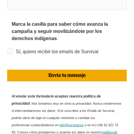
Marca la casilla para saber cómo avanza la
campaña y seguir movilizándote por los
derechos indígenas
.
Sí, quiero recibir los emails de Survival
Envía tu mensaje
Al enviar este formulario aceptas nuestra política de
privacidad
.
Nos tomamos muy en serio tu privacidad. Nunca venderemos
ni intercambiaremos tus datos. Si te suscribes a los Emails de Survival,
podrás darte de baja en cualquier momento o cambiar tus
preferencias contactándonos en
info@survival.es
o en el (+34) 91 521 72
83. Conoce cómo protegemos y usamos tus datos en nuestra
política de