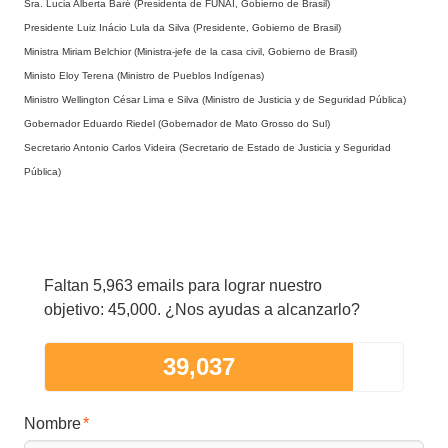
Sra. Lucia Alberta Baré (Presidenta de FUNAI, Gobierno de Brasil)
Presidente Luiz Inácio Lula da Silva (Presidente, Gobierno de Brasil)
Ministra Miriam Belchior (Ministra-jefe de la casa civil, Gobierno de Brasil)
Ministo Eloy Terena (Ministro de Pueblos Indígenas)
Ministro Wellington César Lima e Silva (Ministro de Justicia y de Seguridad Pública)
Gobernador Eduardo Riedel (Gobernador de Mato Grosso do Sul)
Secretario Antonio Carlos Videira (Secretario de Estado de Justicia y Seguridad
Pública)
Faltan 5,963 emails para lograr nuestro
objetivo: 45,000. ¿Nos ayudas a alcanzarlo?
39,037
Nombre