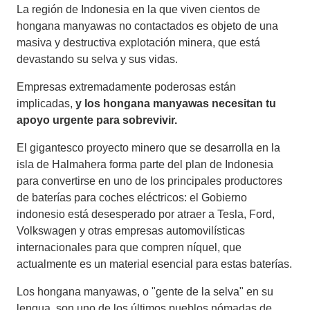
La región de Indonesia en la que viven cientos de
hongana manyawas no contactados es objeto de una
masiva y destructiva explotación minera, que está
devastando su selva y sus vidas.
Empresas extremadamente poderosas están
implicadas,
y los hongana manyawas necesitan tu
apoyo urgente para sobrevivir.
El gigantesco proyecto minero que se desarrolla en la
isla de Halmahera forma parte del plan de Indonesia
para convertirse en uno de los principales productores
de baterías para coches eléctricos: el Gobierno
indonesio está desesperado por atraer a Tesla, Ford,
Volkswagen y otras empresas automovilísticas
internacionales para que compren níquel, que
actualmente es un material esencial para estas baterías.
Los hongana manyawas, o "gente de la selva" en su
lengua, son uno de los últimos pueblos nómadas de