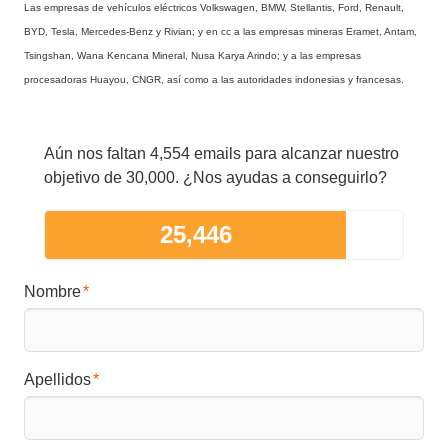
Las empresas de vehículos eléctricos Volkswagen, BMW, Stellantis, Ford, Renault,
BYD, Tesla, Mercedes-Benz y Rivian; y en cc a las empresas mineras Eramet, Antam,
Tsingshan, Wana Kencana Mineral, Nusa Karya Arindo; y a las empresas
procesadoras Huayou, CNGR, así como a las autoridades indonesias y francesas.
Aún nos faltan 4,554 emails para alcanzar nuestro
objetivo de 30,000. ¿Nos ayudas a conseguirlo?
25,446
Nombre
Apellidos