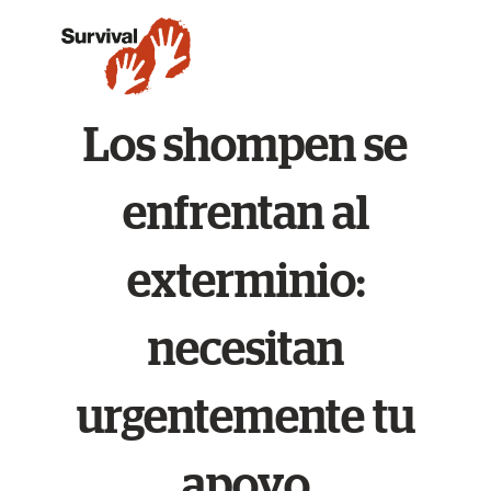
Los shompen se
enfrentan al
exterminio:
necesitan
urgentemente tu
apoyo